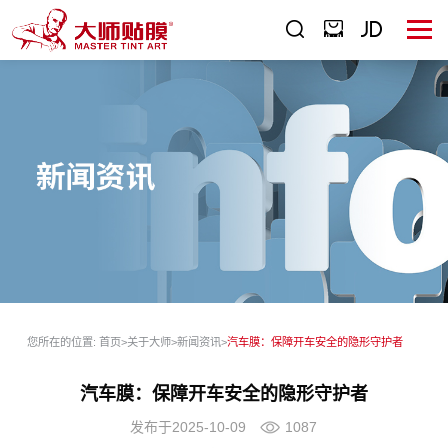
您所在的位置:
首页
>
关于大师
>
新闻资讯
>
汽车膜：保障开车安全的隐形守护者
汽车膜：保障开车安全的隐形守护者
发布于2025-10-09
1087