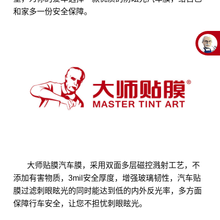
和家多一份安全保障。
大师贴膜汽车膜，采用双面多层磁控溅射工艺，不
添加有害物质，3mil安全厚度，增强玻璃韧性，汽车贴
膜过滤刺眼眩光的同时能达到低的内外反光率，多方面
保障行车安全，让您不担忧刺眼眩光。