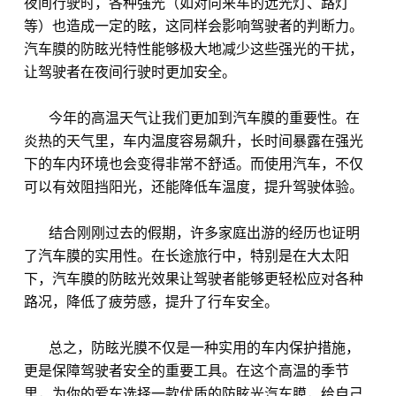
夜间行驶时，各种强光（如对向来车的远光灯、路灯
等）也造成一定的眩，这同样会影响驾驶者的判断力。
汽车膜的防眩光特性能够极大地减少这些强光的干扰，
让驾驶者在夜间行驶时更加安全。
今年的高温天气让我们更加到汽车膜的重要性。在
炎热的天气里，车内温度容易飙升，长时间暴露在强光
下的车内环境也会变得非常不舒适。而使用汽车，不仅
可以有效阻挡阳光，还能降低车温度，提升驾驶体验。
结合刚刚过去的假期，许多家庭出游的经历也证明
了汽车膜的实用性。在长途旅行中，特别是在大太阳
下，汽车膜的防眩光效果让驾驶者能够更轻松应对各种
路况，降低了疲劳感，提升了行车安全。
总之，防眩光膜不仅是一种实用的车内保护措施，
更是保障驾驶者安全的重要工具。在这个高温的季节
里，为你的爱车选择一款优质的防眩光汽车膜，给自己