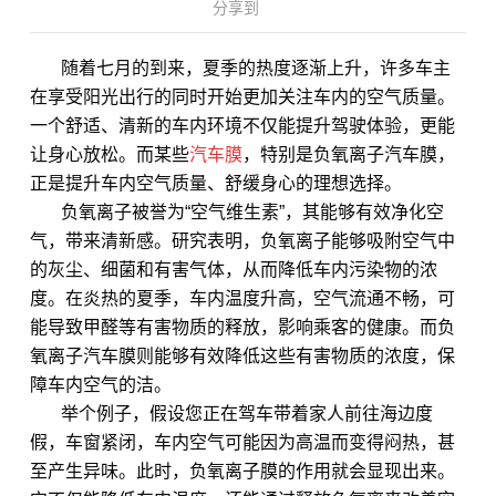
分享到
随着七月的到来，夏季的热度逐渐上升，许多车主
在享受阳光出行的同时开始更加关注车内的空气质量。
一个舒适、清新的车内环境不仅能提升驾驶体验，更能
让身心放松。而某些
汽车膜
，特别是负氧离子汽车膜，
正是提升车内空气质量、舒缓身心的理想选择。
负氧离子被誉为“空气维生素”，其能够有效净化空
气，带来清新感。研究表明，负氧离子能够吸附空气中
的灰尘、细菌和有害气体，从而降低车内污染物的浓
度。在炎热的夏季，车内温度升高，空气流通不畅，可
能导致甲醛等有害物质的释放，影响乘客的健康。而负
氧离子汽车膜则能够有效降低这些有害物质的浓度，保
障车内空气的洁。
举个例子，假设您正在驾车带着家人前往海边度
假，车窗紧闭，车内空气可能因为高温而变得闷热，甚
至产生异味。此时，负氧离子膜的作用就会显现出来。